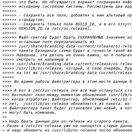
>>>>>>
>>>>>>
>>>>>>
>>>>>>
>>>>>>
>>>>>>
>>>>>>
>>>>>>
>>>>>>
>>>>>>
>>>>>>
>>>>>>
>>>>>
>>>>>
>>>>>
>>>>>
>>>>>
>>>>>
>>>>
>>>>
>>>>
>>>
>>>
>>
>>
>>
>>
>>
>
>