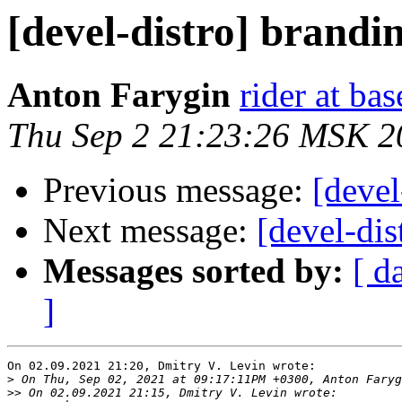
[devel-distro] brandi
Anton Farygin
rider at bas
Thu Sep 2 21:23:26 MSK 2
Previous message:
[devel
Next message:
[devel-dis
Messages sorted by:
[ d
]
On 02.09.2021 21:20, Dmitry V. Levin wrote:

>
>>