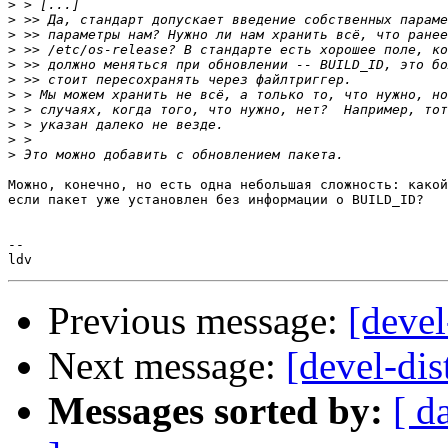
>
>
>
>
>
>
>
>
>
>
>
Можно, конечно, но есть одна небольшая сложность: какой
если пакет уже установлен без информации о BUILD_ID?

-- 

Previous message:
[devel
Next message:
[devel-dis
Messages sorted by:
[ d