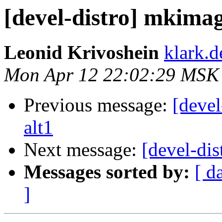
[devel-distro] mkimage
Leonid Krivoshein
klark.d
Mon Apr 12 22:02:29 MSK
Previous message:
[devel
alt1
Next message:
[devel-dis
Messages sorted by:
[ d
]