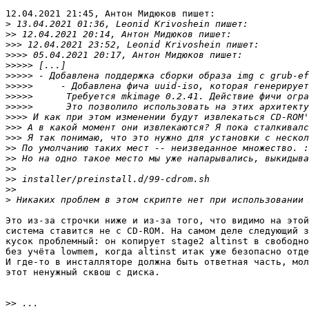
12.04.2021 21:45, Антон Мидюков пишет:

>
>>
>>>
>>>>
>>>>>
>>>>>
>>>>>
>>>>>
>>>>>
>>>>
>>>
>>>
>>
>>
>>
>>
>>
>
Это из-за строчки ниже и из-за того, что видимо на этой
система ставится не с CD-ROM. На самом деле следующий з
кусок проблемный: он копирует stage2 altinst в свободно
без учёта lowmem, когда altinst итак уже безопасно отде
И где-то в инсталляторе должна быть ответная часть, мол
этот ненужный сквош с диска.

>>