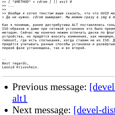
>>
>>
>>
>>
>
Как я понимаю, ранее дистрибутивы ALT поставлялись толь
ISO-образов и даже при сетевой установке это было преим
методом. Сейчас мы конечно можем отличать диски по флаг
устройства, но придётся вносить изменения, как минимум,
remount, где есть спотыкания, когда ставим не из ISO. Д
придётся учитывать разные способы установки и развёртыв
первой фазе установщика, так и во второй.

-- 

Best regards,

Leonid Krivoshein.

Previous message:
[devel
alt1
Next message:
[devel-dis