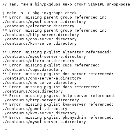
// так, там в bin/pkgdups явно стоит SIGPIPE игнорирова
$ make -s -C pkg.in/groups check

** Error: missing parent group referenced in:

./centaurus/mysql-server-a.directory

./centaurus/alterator.directory

** Error: missing parent group referenced in:

./centaurus/http-server.directory

./centaurus/dns-server.directory

./centaurus/kvm-server.directory

** Error: missing pkglist alterator referenced:

./centaurus/mysql-server-a.directory

./centaurus/alterator.directory

** Error: missing pkglist cups referenced:

./centaurus/cups.directory

** Error: missing pkglist dns-server referenced:

./centaurus/dns-server-a.directory

./centaurus/dns-server.directory

** Error: missing pkglist docs referenced:

./centaurus/docs.directory

** Error: missing pkglist http-server referenced:

./centaurus/http-server.directory

** Error: missing pkglist kvm-server referenced:

./centaurus/ganeti.directory

./centaurus/kvm-server.directory

** Error: missing pkglist phpmyadmin referenced:

./centaurus/mysql-server-a.directory
