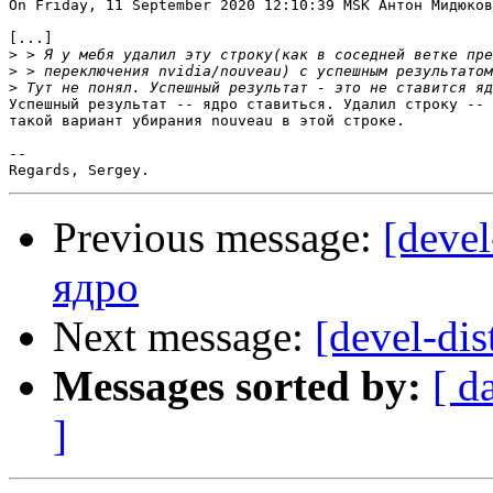
On Friday, 11 September 2020 12:10:39 MSK Антон Мидюков
[...]

>
>
>
Успешный результат -- ядро ставиться. Удалил строку -- 
такой вариант убирания nouveau в этой строке.

-- 

Previous message:
[devel
ядро
Next message:
[devel-di
Messages sorted by:
[ d
]