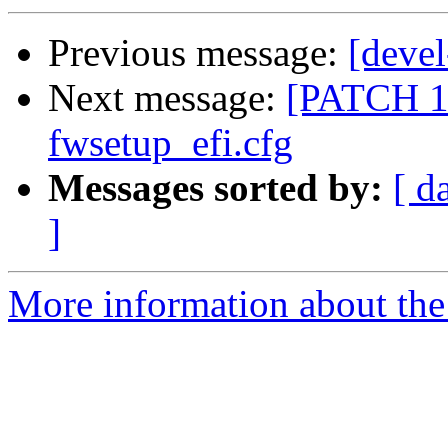
Previous message:
[devel
Next message:
[PATCH 18
fwsetup_efi.cfg
Messages sorted by:
[ d
]
More information about the 