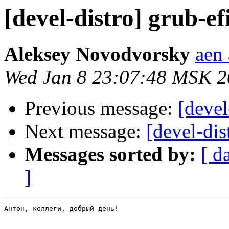
[devel-distro] grub-e
Aleksey Novodvorsky
aen 
Wed Jan 8 23:07:48 MSK 
Previous message:
[devel
Next message:
[devel-dis
Messages sorted by:
[ d
]
Антон, коллеги, добрый день!
