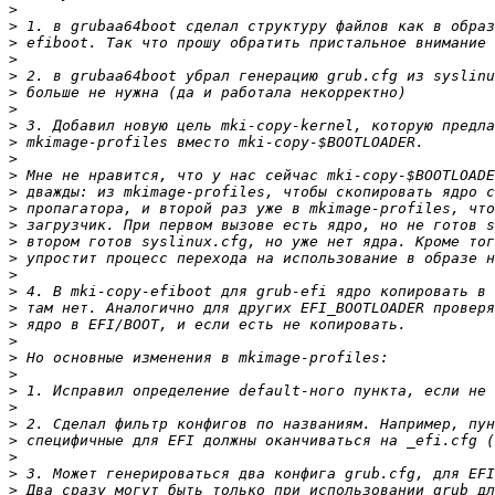
>
>
>
>
>
>
>
>
>
>
>
>
>
>
>
>
>
>
>
>
>
>
>
>
>
>
>
>
>
>