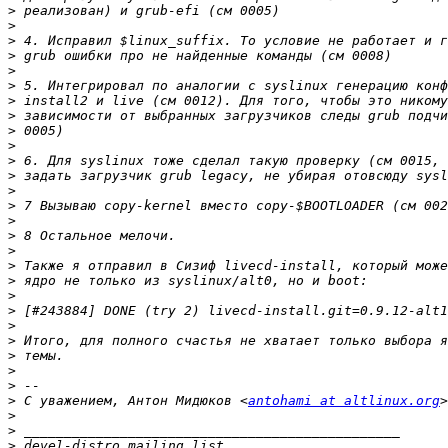
>
>
>
>
>
>
>
>
>
>
>
>
>
>
>
>
>
>
>
>
>
>
>
>
>
>
>
 С уважением, Антон Мидюков <
antohami at altlinux.org
>
>
>