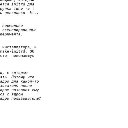
 инсталляторе, и 

make-initrd. Об 

сто, поломавшую 
