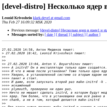
[devel-distro] Несколько ядер в
Leonid Krivoshein
klark.devel at gmail.com
Thu Feb 27 16:09:32 MSK 2020
Previous message:
[devel-distro] Несколько ядер в stage1 и st
Messages sorted by:
[ date ]
[ thread ]
[ subject ]
[ author ]
27.02.2020 14:58, Антон Мидюков пишет:

>
>>
>>
>>
>>>>
>>>>
>>>>
>>>>
>>>>
>>>>
>>>>
>>>
>>>
>>>
>>
>>