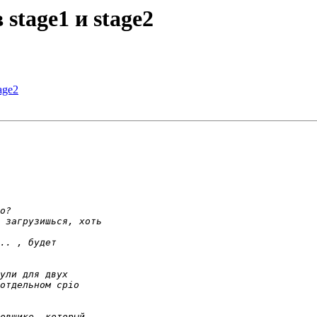
 stage1 и stage2
age2