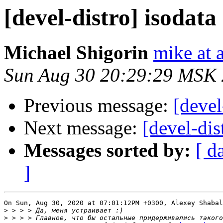
[devel-distro] isodat
Michael Shigorin
mike at a
Sun Aug 30 20:29:29 MSK
Previous message:
[devel
Next message:
[devel-dis
Messages sorted by:
[ d
]
On Sun, Aug 30, 2020 at 07:01:12PM +0300, Alexey Shabal
>
>