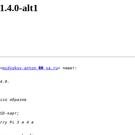
1.4.0-alt1
<
midyukov-anton �� ya.ru
> пишет:
