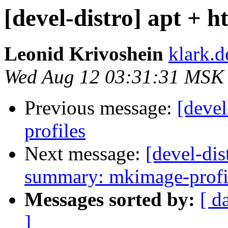
[devel-distro] apt + h
Leonid Krivoshein
klark.d
Wed Aug 12 03:31:31 MSK
Previous message:
[devel
profiles
Next message:
[devel-dis
summary: mkimage-profi
Messages sorted by:
[ d
]