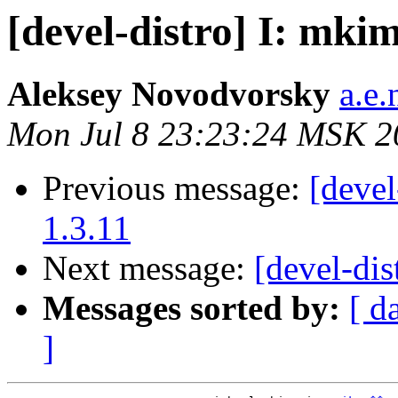
[devel-distro] I: mkim
Aleksey Novodvorsky
a.e
Mon Jul 8 23:23:24 MSK 2
Previous message:
[devel
1.3.11
Next message:
[devel-dis
Messages sorted by:
[ d
]