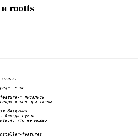
 и rootfs