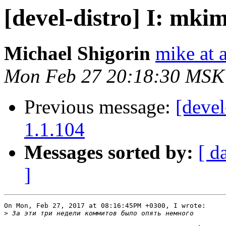
[devel-distro] I: mkim
Michael Shigorin
mike at a
Mon Feb 27 20:18:30 MSK
Previous message:
[devel
1.1.104
Messages sorted by:
[ d
]
On Mon, Feb 27, 2017 at 08:16:45PM +0300, I wrote:

>