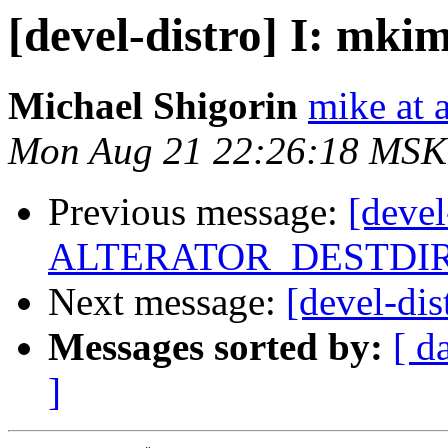
[devel-distro] I: mkim
Michael Shigorin
mike at a
Mon Aug 21 22:26:18 MSK
Previous message:
[devel
ALTERATOR_DESTDI
Next message:
[devel-dis
Messages sorted by:
[ d
]