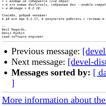
>
>
>
Спасибо, добрый человек!

в p8 все еще 0.2.17, в результате работать с гитовым m-
-- 

Best Regards,

Denis Pynkin

Previous message:
[devel
Next message:
[devel-dis
Messages sorted by:
[ d
]
More information about the 