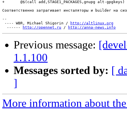
+       @$(call add,STAGE1_PACKAGES,gnupg alt-gpgkeys)

Соответственно затрагивает инсталяторы и builder на сиз
-- 

 ---- WBR, Michael Shigorin / 
http://altlinux.org
  ------ 
http://opennet.ru
 / 
http://anna-news.info
Previous message:
[devel
1.1.100
Messages sorted by:
[ d
]
More information about the 