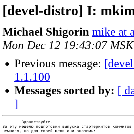
[devel-distro] I: mkim
Michael Shigorin
mike at a
Mon Dec 12 19:43:07 MSK
Previous message:
[devel
1.1.100
Messages sorted by:
[ d
]
	Здравствуйте.

За эту неделю подготовки выпуска стартеркитов коммитов 
немного, но для своей цели они значимы:
