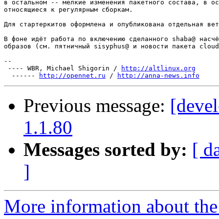
в остальном -- мелкие изменения пакетного состава, в ос
относящиеся к регулярным сборкам.

Для стартеркитов оформлена и опубликована отдельная вет
В фоне идёт работа по включению сделанного shaba@ насчё
образов (см. пятничный sisyphus@ и новости пакета cloud
-- 

 ---- WBR, Michael Shigorin / 
http://altlinux.org
  ------ 
http://opennet.ru
 / 
http://anna-news.info
Previous message:
[devel
1.1.80
Messages sorted by:
[ d
]
More information about the 