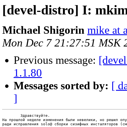
[devel-distro] I: mkim
Michael Shigorin
mike at a
Mon Dec 7 21:27:51 MSK 
Previous message:
[devel
1.1.80
Messages sorted by:
[ d
]
	Здравствуйте.

На прошлой неделе изменения были невелики, но решил опу
ради исправления solo@ сборки сизифных инсталяторов (см