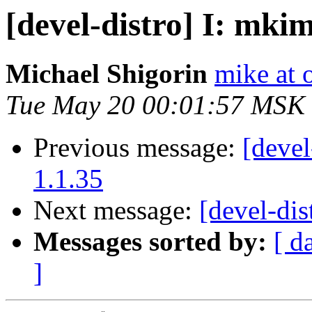
[devel-distro] I: mkim
Michael Shigorin
mike at 
Tue May 20 00:01:57 MSK
Previous message:
[devel
1.1.35
Next message:
[devel-dis
Messages sorted by:
[ d
]