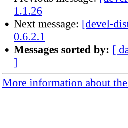
1.1.26
Next message:
[devel-dis
0.6.2.1
Messages sorted by:
[ d
]
More information about the 