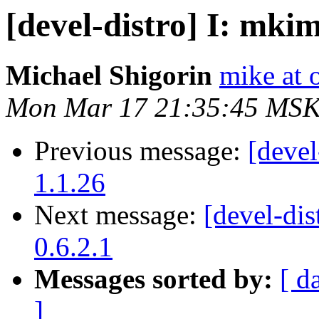
[devel-distro] I: mkim
Michael Shigorin
mike at 
Mon Mar 17 21:35:45 MSK
Previous message:
[devel
1.1.26
Next message:
[devel-dis
0.6.2.1
Messages sorted by:
[ d
]