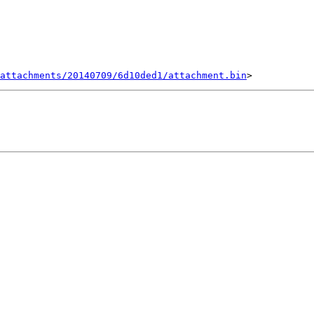
attachments/20140709/6d10ded1/attachment.bin