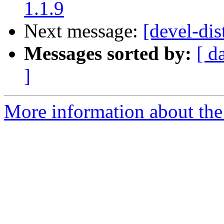
1.1.9
Next message:
[devel-dis
Messages sorted by:
[ d
]
More information about the 