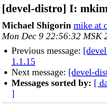
[devel-distro] I: mkim
Michael Shigorin
mike at 
Mon Dec 9 22:56:32 MSK 
Previous message:
[devel
1.1.15
Next message:
[devel-dis
Messages sorted by:
[ d
]