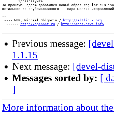
	Здравствуйте.

За прошлую неделю добавился новый образ regular-e18.iso
остальное из опубликованного -- пара мелких исправлений
-- 

 ---- WBR, Michael Shigorin / 
http://altlinux.org
  ------ 
http://opennet.ru
 / 
http://anna-news.info
Previous message:
[devel
1.1.15
Next message:
[devel-dis
Messages sorted by:
[ d
]
More information about the 