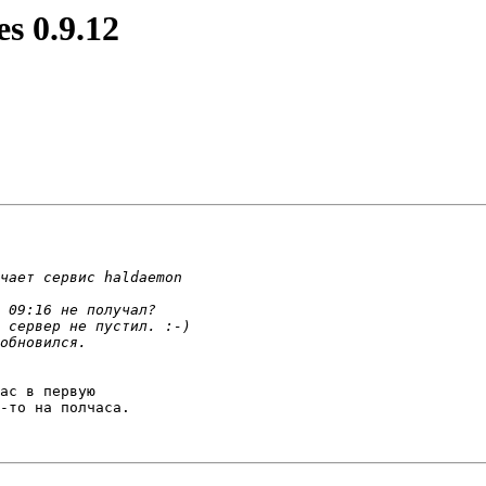
es 0.9.12
ас в первую

-то на полчаса.
