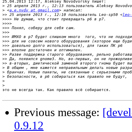
25.04.2013 12:17, Aleksey Novodvorsky пишет:

>
>
 <
a.e.nvdv at gmail.com
>>
 25 апреля 2013 г., 12:10 пользователь Leo-sp50 <
leo-
>>>>
>>>>
>>>
>>>
>>>
>>>
>>>
>>>
>>
>>
>>
>
>
>
>
>
это не всегда так. Как правило всё собирается.

Previous message:
[devel
0.9.12