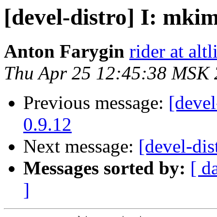
[devel-distro] I: mkim
Anton Farygin
rider at al
Thu Apr 25 12:45:38 MSK
Previous message:
[devel
0.9.12
Next message:
[devel-dis
Messages sorted by:
[ d
]