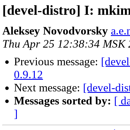
[devel-distro] I: mkim
Aleksey Novodvorsky
a.e
Thu Apr 25 12:38:34 MSK
Previous message:
[devel
0.9.12
Next message:
[devel-dis
Messages sorted by:
[ d
]