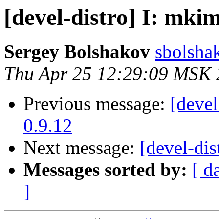
[devel-distro] I: mkim
Sergey Bolshakov
sbolshak
Thu Apr 25 12:29:09 MSK
Previous message:
[devel
0.9.12
Next message:
[devel-dis
Messages sorted by:
[ d
]