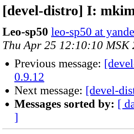
[devel-distro] I: mkim
Leo-sp50
leo-sp50 at yande
Thu Apr 25 12:10:10 MSK
Previous message:
[devel
0.9.12
Next message:
[devel-dis
Messages sorted by:
[ d
]