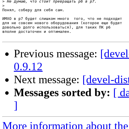
>
>
Понял, соберу для себя сам.

ИМХО в р7 будет слишком много  того, что не подходит

для не совсем нового оборудования (которое еще будет

довольно долго использоваться), для таких ПК р6

вполне достаточен и оптимален.

Previous message:
[devel
0.9.12
Next message:
[devel-dis
Messages sorted by:
[ d
]
More information about the 