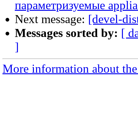
параметризуемые applia
Next message:
[devel-dis
Messages sorted by:
[ d
]
More information about the 