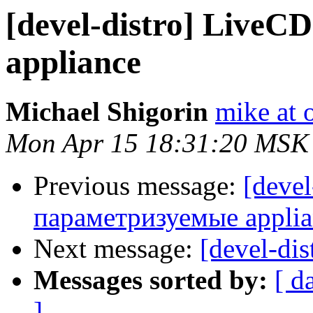
[devel-distro] Live
appliance
Michael Shigorin
mike at 
Mon Apr 15 18:31:20 MSK
Previous message:
[devel
параметризуемые applia
Next message:
[devel-dis
Messages sorted by:
[ d
]