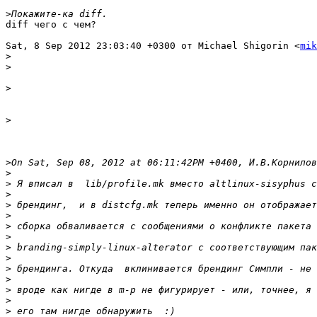
>
diff чего с чем?

Sat, 8 Sep 2012 23:03:40 +0300 от Michael Shigorin <
mik
>
>
>
>
>
>
>
>
>
>
>
>
>
>
>
>
>
>
>