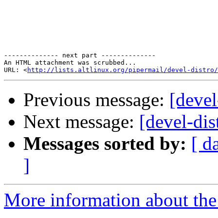
-------------- next part --------------

An HTML attachment was scrubbed...

URL: <
http://lists.altlinux.org/pipermail/devel-distro/
Previous message:
[deve
Next message:
[devel-di
Messages sorted by:
[ d
]
More information about the 