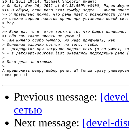
26.11.2011 19:14, Michael Shigorin пишет:

>
>>>
>>
>>
>
>
>>
>>
>
>
>
>
>
>
>
А предложить юзеру выбор репы, а? Тогда сразу универсал
всех реп :)

Previous message:
[devel
сетью
Next message:
[devel-dis