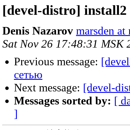
[devel-distro] instal
Denis Nazarov
marsden at 
Sat Nov 26 17:48:31 MSK 
Previous message:
[devel
сетью
Next message:
[devel-dis
Messages sorted by:
[ d
]