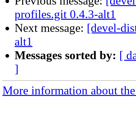
Previous message:
[devel
profiles.git 0.4.3-alt1
Next message:
[devel-dis
alt1
Messages sorted by:
[ d
]
More information about the 