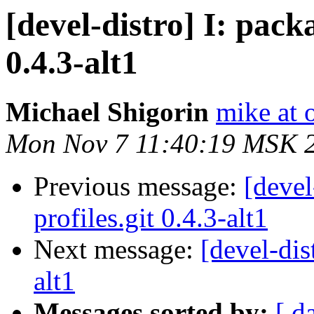
[devel-distro] I: pac
0.4.3-alt1
Michael Shigorin
mike at 
Mon Nov 7 11:40:19 MSK 
Previous message:
[devel
profiles.git 0.4.3-alt1
Next message:
[devel-dis
alt1
Messages sorted by:
[ d