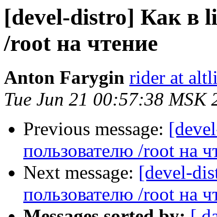
[devel-distro] Как в
/root на чтение
Anton Farygin
rider at al
Tue Jun 21 00:57:38 MSK 
Previous message:
[devel
пользователю /root на ч
Next message:
[devel-dis
пользователю /root на ч
Messages sorted by:
[ d