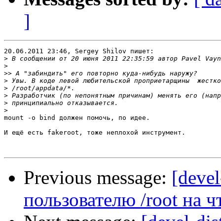
]
20.06.2011 23:46, Sergey Shilov пишет:

>
>
>>
>
>
>
>
>
mount -o bind должен помочь, по идее.

И ещё есть fakeroot, тоже неплохой инструмент.

Previous message:
[devel
пользователю /root на ч