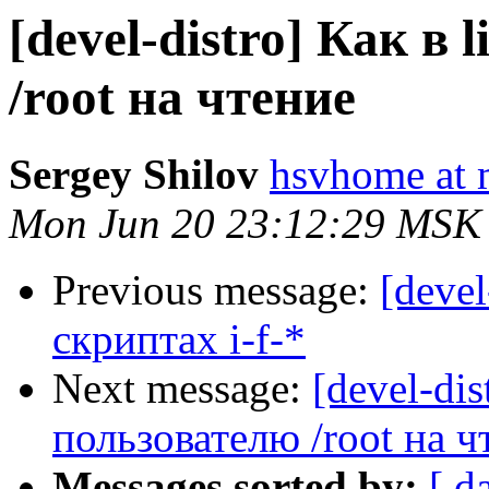
[devel-distro] Как в
/root на чтение
Sergey Shilov
hsvhome at 
Mon Jun 20 23:12:29 MSK
Previous message:
[devel
скриптах i-f-*
Next message:
[devel-dis
пользователю /root на ч
Messages sorted by:
[ d