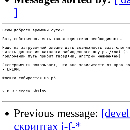
]
Всем доброго времени суток!

Вот, собственно, есть такая идиотская необходимость.

Надо на загрузочной флешке дать возможность заавтологин
читать данные из каталога забинденного внутрь /root (в 
приложении путь прибит гвоздями, апстрим невменяем)

Эксперименты показывают, что вне зависимости от прав по
- EPERM.

Флешка собирается на p5.

-- 

V.B.R Sergey Shilov.

Previous message:
[devel
скриптах i-f-*