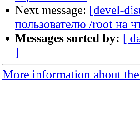
Next message:
[devel-dis
пользователю /root на ч
Messages sorted by:
[ d
]
More information about the 