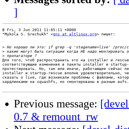
]
В Fri, 3 Jun 2011 11:05:11 +0000

"Mykola S. Grechukh" <
gns at altlinux.org
> пишет:

>
>
>
Для того, чтоб распространить это на installer и rescue
соответствующие изменения в пакеты installer и startup-
протестировать. Но, так или иначе, работающее сейчас пе
installer и startup-rescue вполне удовлетворительно, че
сказать о live, где возникали проблемы с файлами, котор
хардлинками на squashfs, но смонтированы в разные aufs.
Previous message:
[devel
0.7 & remount_rw