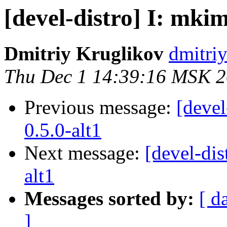
[devel-distro] I: mkim
Dmitriy Kruglikov
dmitriy
Thu Dec 1 14:39:16 MSK 2
Previous message:
[devel
0.5.0-alt1
Next message:
[devel-dis
alt1
Messages sorted by:
[ d
]