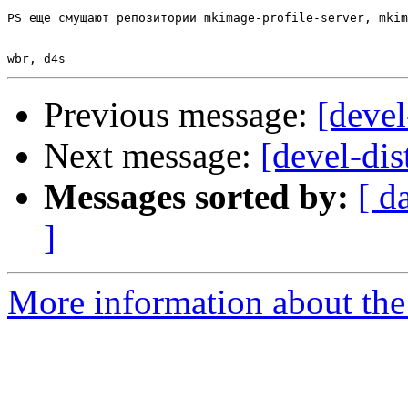
PS еще смущают репозитории mkimage-profile-server, mkim
-- 

Previous message:
[devel
Next message:
[devel-di
Messages sorted by:
[ d
]
More information about the 