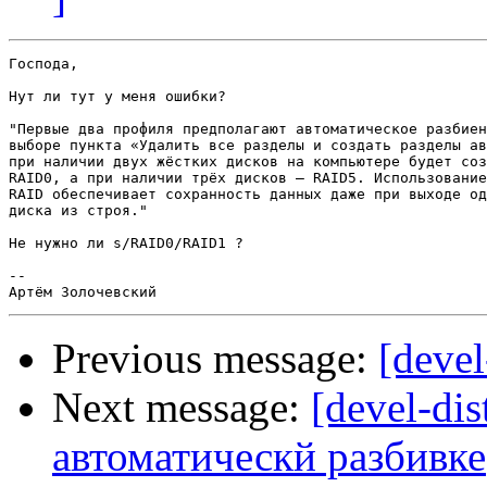
Господа,

Нут ли тут у меня ошибки?

"Первые два профиля предполагают автоматическое разбиен
выборе пункта «Удалить все разделы и создать разделы ав
при наличии двух жёстких дисков на компьютере будет соз
RAID0, а при наличии трёх дисков — RAID5. Использование
RAID обеспечивает сохранность данных даже при выходе од
диска из строя."

Не нужно ли s/RAID0/RAID1 ?

-- 

Previous message:
[devel
Next message:
[devel-di
автоматическй разбивке