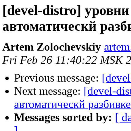
[devel-distro] уровн
автоматическй разб
Artem Zolochevskiy
artem
Fri Feb 26 11:40:22 MSK 
Previous message:
[devel
Next message:
[devel-di
автоматическй разбивке
Messages sorted by:
[ d
]