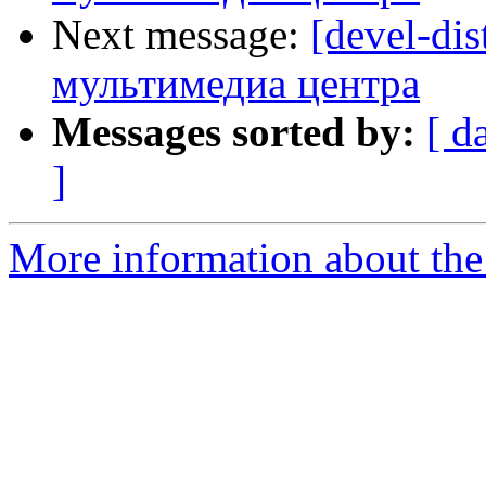
Next message:
[devel-di
мультимедиа центра
Messages sorted by:
[ d
]
More information about the 