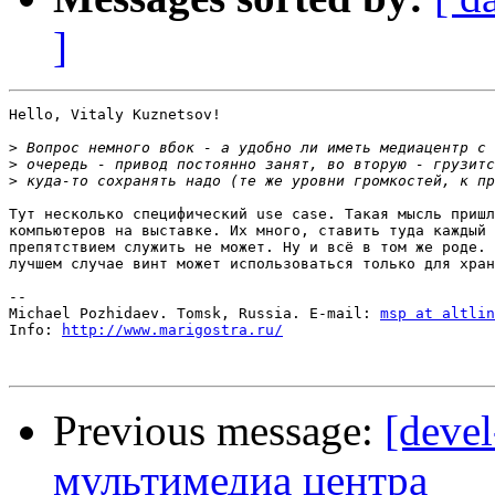
]
Hello, Vitaly Kuznetsov!

>
>
>
Тут несколько специфический use case. Такая мысль пришл
компьютеров на выставке. Их много, ставить туда каждый 
препятствием служить не может. Ну и всё в том же роде. 
лучшем случае винт может использоваться только для хран
-- 

Michael Pozhidaev. Tomsk, Russia. E-mail: 
msp at altlin
Info: 
http://www.marigostra.ru/
Previous message:
[devel
мультимедиа центра