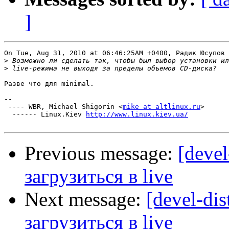
]
On Tue, Aug 31, 2010 at 06:46:25AM +0400, Радик Юсупов 
>
>
Разве что для minimal.

-- 

 ---- WBR, Michael Shigorin <
mike at altlinux.ru
>

  ------ Linux.Kiev 
http://www.linux.kiev.ua/
Previous message:
[deve
загрузиться в live
Next message:
[devel-di
загрузиться в live