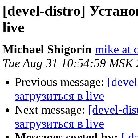
[devel-distro] Устан
live
Michael Shigorin
mike at 
Tue Aug 31 10:54:59 MSK
Previous message:
[deve
загрузиться в live
Next message:
[devel-di
загрузиться в live
Messages sorted by:
[ d