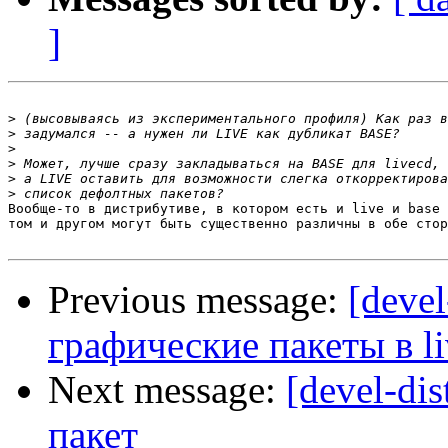
]
>
>
>
>
>
>
Вообще-то в дистрибутиве, в котором есть и live и base 
том и другом могут быть существенно различны в обе стор
Previous message:
[deve
графические пакеты в li
Next message:
[devel-di
пакет