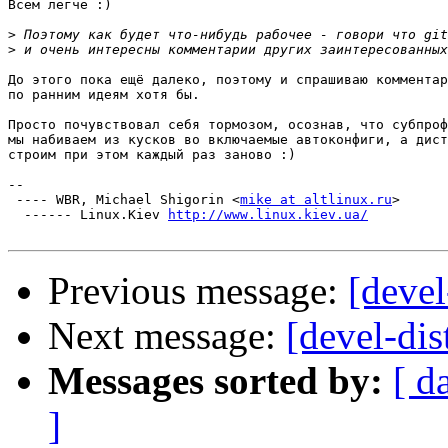
Всем легче :)

>
>
До этого пока ещё далеко, поэтому и спрашиваю комментар
по ранним идеям хотя бы.

Просто почувствовал себя тормозом, осознав, что субпроф
мы набиваем из кусков во включаемые автоконфиги, а дист
строим при этом каждый раз заново :)

-- 

 ---- WBR, Michael Shigorin <
mike at altlinux.ru
>

  ------ Linux.Kiev 
http://www.linux.kiev.ua/
Previous message:
[devel
Next message:
[devel-dis
Messages sorted by:
[ d
]