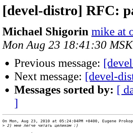
[devel-distro] RFC: pa
Michael Shigorin
mike at 
Mon Aug 23 18:41:30 MSK
Previous message:
[devel
Next message:
[devel-dis
Messages sorted by:
[ d
]
On Mon, Aug 23, 2010 at 05:24:04PM +0400, Eugene Prokop
>