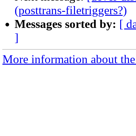
(posttrans-filetriggers?)
Messages sorted by:
[ d
]
More information about the 