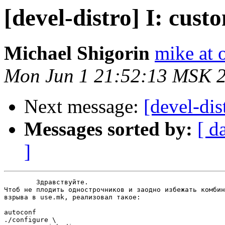
[devel-distro] I: cust
Michael Shigorin
mike at 
Mon Jun 1 21:52:13 MSK 
Next message:
[devel-dis
Messages sorted by:
[ d
]
	Здравствуйте.

Чтоб не плодить однострочников и заодно избежать комбин
взрыва в use.mk, реализовал такое:

autoconf

./configure \
