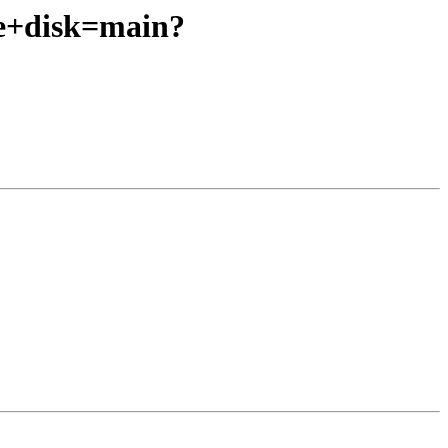
se+disk=main?