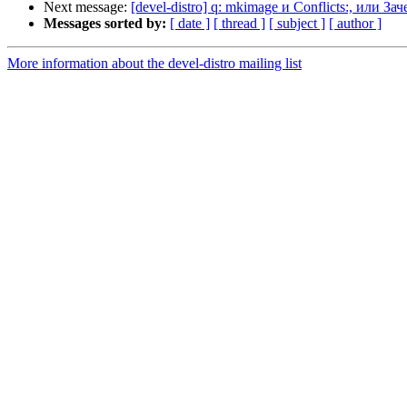
Next message:
[devel-distro] q: mkimage и Conflicts:, или 
Messages sorted by:
[ date ]
[ thread ]
[ subject ]
[ author ]
More information about the devel-distro mailing list