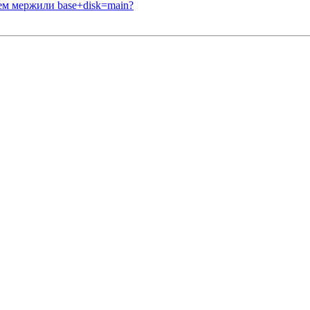
Зачем мержили base+disk=main?