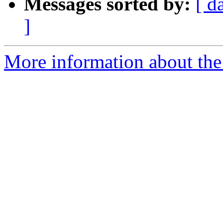
Messages sorted by:
[ d
]
More information about the 