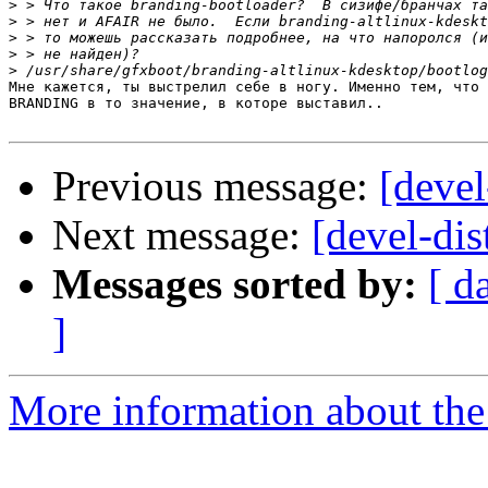
>
>
>
>
>
Мне кажется, ты выстрелил себе в ногу. Именно тем, что 
BRANDING в то значение, в которе выставил..

Previous message:
[devel
Next message:
[devel-dis
Messages sorted by:
[ d
]
More information about the 