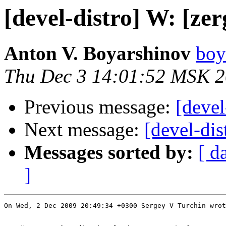
[devel-distro] W: [ze
Anton V. Boyarshinov
boy
Thu Dec 3 14:01:52 MSK 
Previous message:
[devel
Next message:
[devel-dis
Messages sorted by:
[ d
]
On Wed, 2 Dec 2009 20:49:34 +0300 Sergey V Turchin wrot