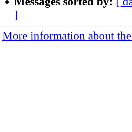
Messages sorted by:
[ d
]
More information about the 