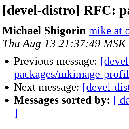
[devel-distro] RFC: pa
Michael Shigorin
mike at 
Thu Aug 13 21:37:49 MSK
Previous message:
[devel
packages/mkimage-profil
Next message:
[devel-dis
Messages sorted by:
[ d
]