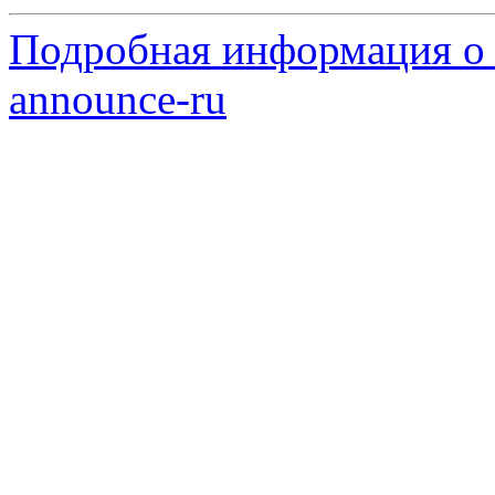
Подробная информация о с
announce-ru