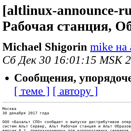
[altlinux-announce-
Рабочая станция, Об
Michael Shigorin
mike на 
Сб Дек 30 16:01:15 MSK 
Сообщения, упорядоч
[ теме ]
[ автору ]
Москва

30 декабря 2017 года

ООО «Базальт СПО» сообщает о выпуске дистрибутивов опер
систем Альт Сервер, Альт Рабочая станция и Альт Образов
версии 8.2, предназначенных для корпоративных серверов,
