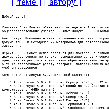
[ теме ]
[ автору ]
Добрый день!

Компания Альт Линукс объявляет о выходе новой версии ко
общеобразовательных учреждений Альт Линукс 5.0.2 Школьн
Альт Линукс Школьный — интегрированный комплект програм
документации и методических материалов для общеобразова
заведения.

Версия 5.0.2 может использоваться для построения полной
школы, обеспечивая не только преподавание основ информа
предоставляя доступ к электронным образовательным ресур
а также обеспечивает работу программ, поддерживающих вс
учебным заведением.

Комплект Альт Линукс 5.0.2 Школьный включает:

    * Альт Линукс 5.0.2 Школьный Сервер (2DVD для 32 и 
    * Альт Линукс 5.0.2 Школьный Новый Лёгкий (варианты
компьютеров от 64Mb памяти)

    * Альт Линукс 5.0.2 Школьный Лёгкий (2CD)

    * Альт Линукс 5.0.2 Школьный Юниор (DVD)

    * Альт Линукс 5.0.2 Школьный Мастер (DVD)

    * Альт Линукс 5.0.2 Школьный Терминал (DVD)

    * Альт Линукс 5.0.2 Школьный. Свободные программы д