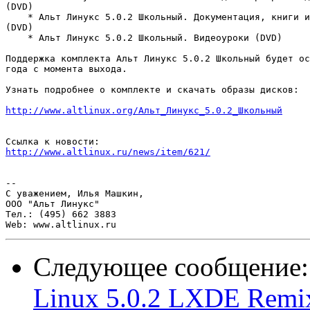
(DVD)

    * Альт Линукс 5.0.2 Школьный. Документация, книги и
(DVD)

    * Альт Линукс 5.0.2 Школьный. Видеоуроки (DVD)

Поддержка комплекта Альт Линукс 5.0.2 Школьный будет ос
года с момента выхода.

Узнать подробнее о комплекте и скачать образы дисков:

http://www.altlinux.org/Альт_Линукс_5.0.2_Школьный
http://www.altlinux.ru/news/item/621/
-- 

С уважением, Илья Машкин,

ООО "Альт Линукс"

Тел.: (495) 662 3883

Следующее сообщение
Linux 5.0.2 LXDE Remi