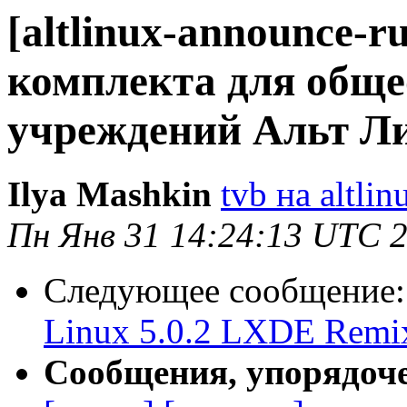
[altlinux-announce-r
комплекта для общ
учреждений Альт Л
Ilya Mashkin
tvb на altlin
Пн Янв 31 14:24:13 UTC 
Следующее сообщение
Linux 5.0.2 LXDE Remi
Сообщения, упорядоч