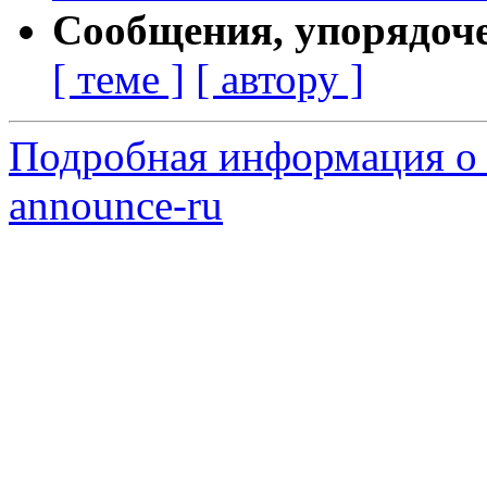
Сообщения, упорядоч
[ теме ]
[ автору ]
Подробная информация о с
announce-ru